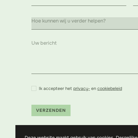
Ik accepteer het
privacy-
en
cookiebeleid
VERZENDEN
Deze website maakt gebruik van cookies. Dergelijke