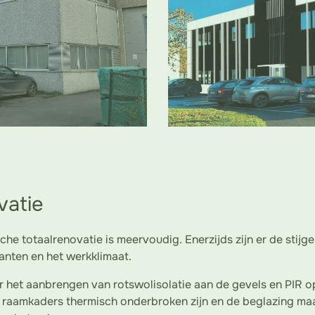
vatie
che totaalrenovatie is meervoudig. Enerzijds zijn er de sti
lanten en het werkklimaat.
 het aanbrengen van rotswolisolatie aan de gevels en PIR o
raamkaders thermisch onderbroken zijn en de beglazing maa