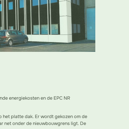
jgende energiekosten en de EPC NR
p het platte dak. Er wordt gekozen om de
r net onder de nieuwbouwgrens ligt. De