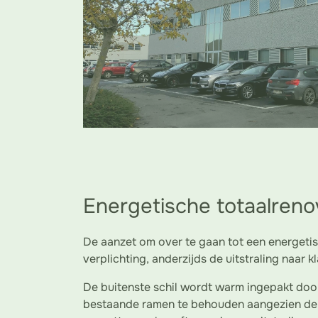
Energetische totaalreno
De aanzet om over te gaan tot een energetis
verplichting, anderzijds de uitstraling naar k
De buitenste schil wordt warm ingepakt door
bestaande ramen te behouden aangezien de 