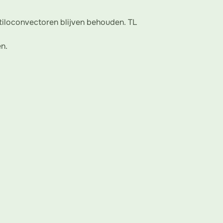
iloconvectoren blijven behouden. TL
n.