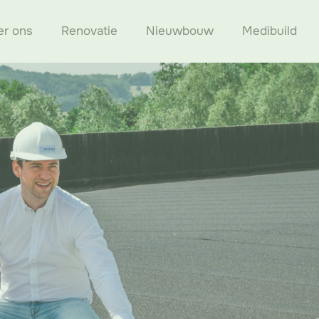
er ons
Renovatie
Nieuwbouw
Medibuild