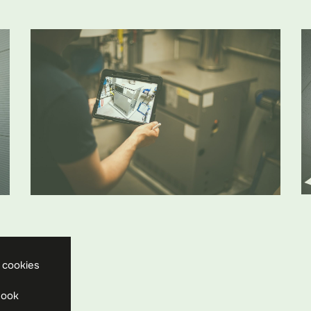
 cookies
 ook